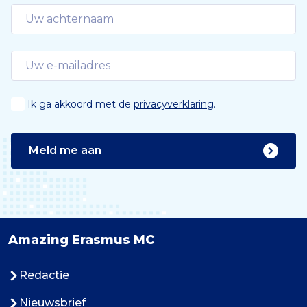
Ik ga akkoord met de
privacyverklaring
.
Meld me aan
Amazing Erasmus MC
Redactie
Nieuwsbrief