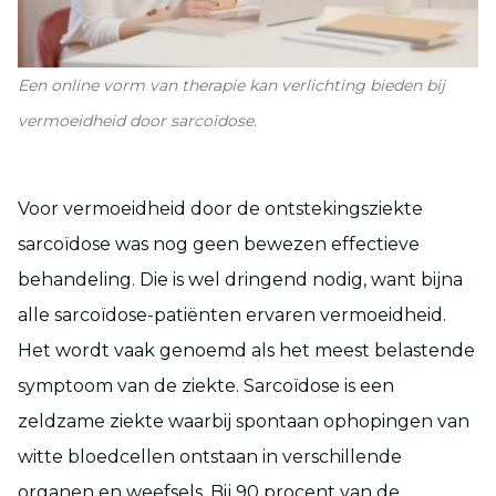
Een online vorm van therapie kan verlichting bieden bij
vermoeidheid door sarcoïdose.
Voor vermoeidheid door de ontstekingsziekte
sarcoïdose was nog geen bewezen effectieve
behandeling. Die is wel dringend nodig, want bijna
alle sarcoïdose-patiënten ervaren vermoeidheid.
Het wordt vaak genoemd als het meest belastende
symptoom van de ziekte. Sarcoïdose is een
zeldzame ziekte waarbij spontaan ophopingen van
witte bloedcellen ontstaan in verschillende
organen en weefsels. Bij 90 procent van de