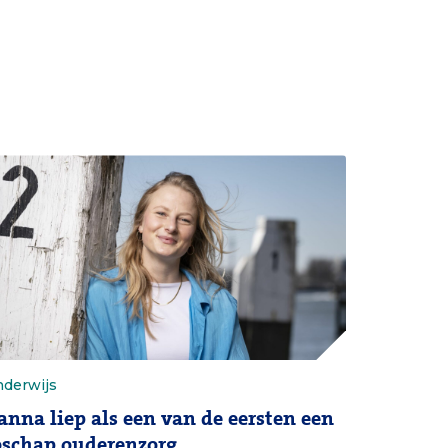
derwijs
anna liep als een van de eersten een
oschap ouderenzorg