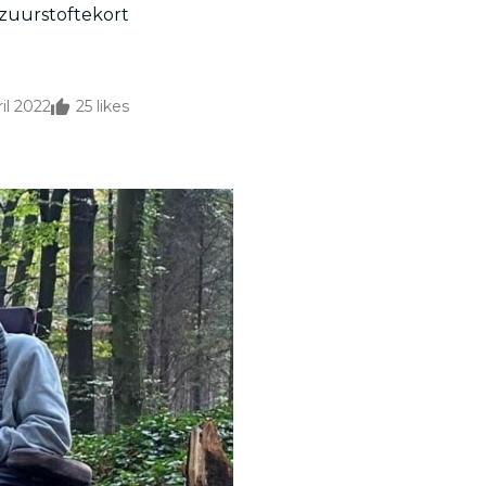
 zuurstoftekort
il 2022
25
likes