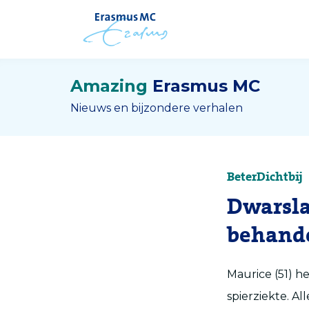
Amazing
Erasmus MC
Nieuws en bijzondere verhalen
BeterDichtbij
Dwarsla
behand
Maurice (51) h
spierziekte. A