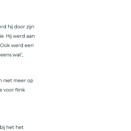
d hij door zijn
. Hij werd aan
. Ook werd een
 eens wat’,
an niet meer op
e voor flink
bij het het