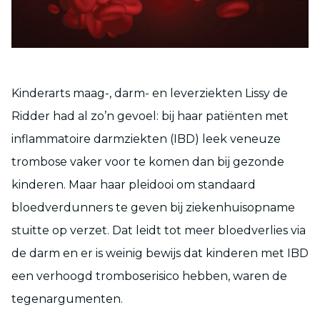
Kinderarts maag-, darm- en leverziekten Lissy de
Ridder had al zo’n gevoel: bij haar patiënten met
inflammatoire darmziekten (IBD) leek veneuze
trombose vaker voor te komen dan bij gezonde
kinderen. Maar haar pleidooi om standaard
bloedverdunners te geven bij ziekenhuisopname
stuitte op verzet. Dat leidt tot meer bloedverlies via
de darm en er is weinig bewijs dat kinderen met IBD
een verhoogd tromboserisico hebben, waren de
tegenargumenten.