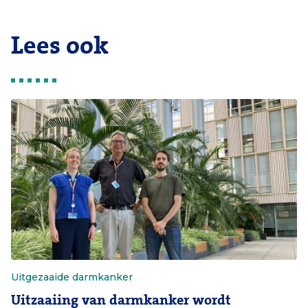
Lees ook
Uitgezaaide darmkanker
Uitzaaiing van darmkanker wordt