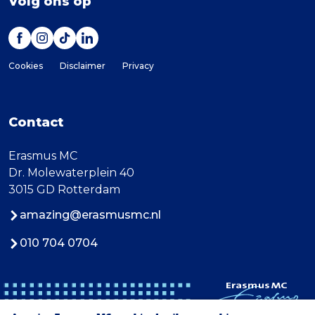
Volg ons op
Cookies
Disclaimer
Privacy
Contact
Erasmus MC
Dr. Molewaterplein 40
3015 GD Rotterdam
amazing@erasmusmc.nl
010 704 0704