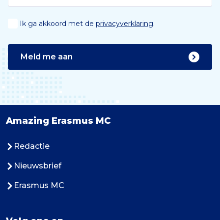
Ik ga akkoord met de
privacyverklaring
.
Meld me aan
Amazing Erasmus MC
Redactie
Nieuwsbrief
Erasmus MC