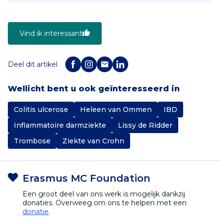
Vind ik interessant
Deel dit artikel
Wellicht bent u ook geïnteresseerd in
Colitis ulcerose
Heleen van Ommen
IBD
Inflammatoire darmziekte
Lissy de Ridder
Trombose
Ziekte van Crohn
Erasmus MC Foundation
Een groot deel van ons werk is mogelijk dankzij
donaties. Overweeg om ons te helpen met een
donatie
.