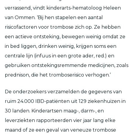
verrassend, vindt kinderarts-hematoloog Heleen
van Ommen. ‘Bij hen stapelen een aantal
risicofactoren voor trombose zich op. Ze hebben
een actieve ontsteking, bewegen weinig omdat ze
in bed liggen, drinken weinig, krijgen soms een
centrale lijn (infuus in een grote ader, red.) en
gebruiken ontstekingsremmende medicijnen, zoals
prednison, die het tromboserisico verhogen.’
De onderzoekers verzamelden de gegevens van
ruim 24.000 IBD-patiënten uit 129 ziekenhuizen in
30 landen. Kinderartsen maag-, darm-, en
leverziekten rapporteerden vier jaar lang elke
maand of ze een geval van veneuze trombose