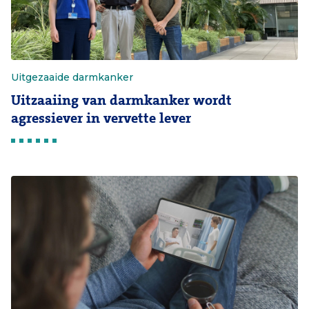
Uitgezaaide darmkanker
Uitzaaiing van darmkanker wordt
agressiever in vervette lever