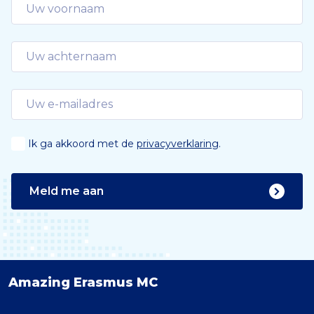
Ik ga akkoord met de
privacyverklaring
.
Meld me aan
Amazing Erasmus MC