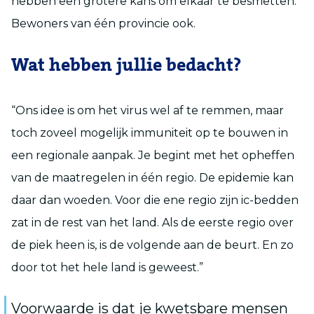
hebben een grotere kans om elkaar te besmetten.
Bewoners van één provincie ook.
Wat hebben jullie bedacht?
“Ons idee is om het virus wel af te remmen, maar
toch zoveel mogelijk immuniteit op te bouwen in
een regionale aanpak. Je begint met het opheffen
van de maatregelen in één regio. De epidemie kan
daar dan woeden. Voor die ene regio zijn ic-bedden
zat in de rest van het land. Als de eerste regio over
de piek heen is, is de volgende aan de beurt. En zo
door tot het hele land is geweest.”
Voorwaarde is dat je kwetsbare mensen