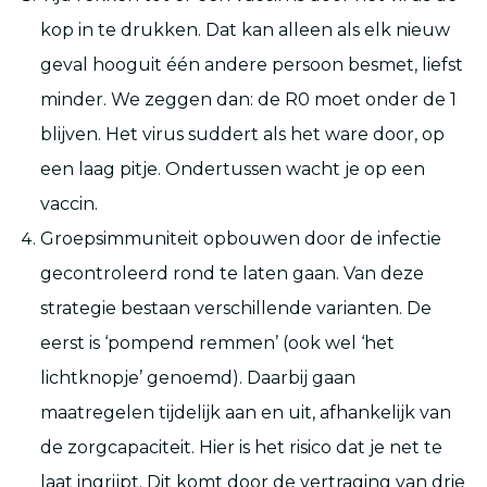
kop in te drukken. Dat kan alleen als elk nieuw
geval hooguit één andere persoon besmet, liefst
minder. We zeggen dan: de R0 moet onder de 1
blijven. Het virus suddert als het ware door, op
een laag pitje. Ondertussen wacht je op een
vaccin.
Groepsimmuniteit opbouwen door de infectie
gecontroleerd rond te laten gaan. Van deze
strategie bestaan verschillende varianten. De
eerst is ‘pompend remmen’ (ook wel ‘het
lichtknopje’ genoemd). Daarbij gaan
maatregelen tijdelijk aan en uit, afhankelijk van
de zorgcapaciteit. Hier is het risico dat je net te
laat ingrijpt. Dit komt door de vertraging van drie