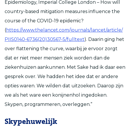
Epidemiology, Imperial College London – How will
country-based mitigation measures influence the
course of the COVID-19 epidemic?
(
https://www.thelancet.com/journals/lancet/article/
PIIS0140-6736(20)30567-5/fulltext
). Daarin ging het
over flattening the curve, waarbij je ervoor zorgt
dat er niet meer mensen ziek worden dan de
ziekenhuizen aankunnen. Met Sake had ik daar een
gesprek over. We hadden het idee dat er andere
opties waren. We wilden dat uitzoeken. Daarop zijn
we als het ware een konijnenhol ingedoken.
Skypen, programmeren, overleggen.”
Skypehuwelijk