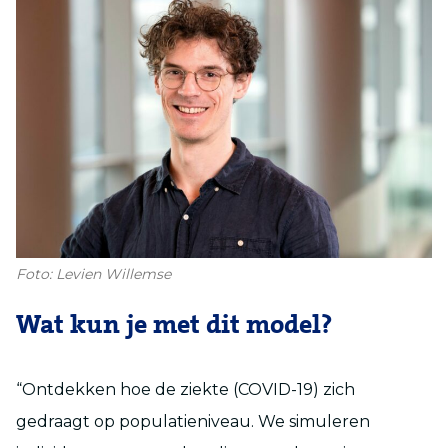
Foto: Levien Willemse
Wat kun je met dit model?
“Ontdekken hoe de ziekte (COVID-19) zich
gedraagt op populatieniveau. We simuleren