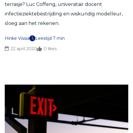
terrasje? Luc Coffeng, universitair docent
infectieziektebestrijding en wiskundig modelleur,
sloeg aan het rekenen.
Hinke Vissia
Leestijd 7 min
22 april 2020
0
likes