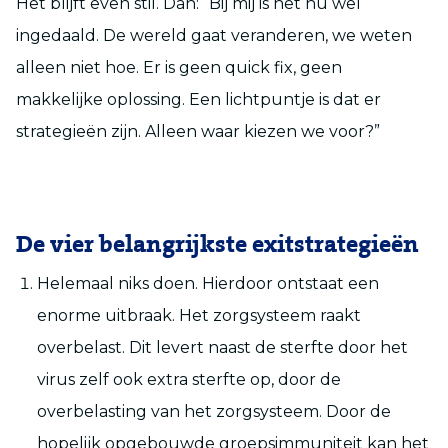
Het blijft even stil. Dan: “Bij mij is het nu wel
ingedaald. De wereld gaat veranderen, we weten
alleen niet hoe. Er is geen quick fix, geen
makkelijke oplossing. Een lichtpuntje is dat er
strategieën zijn. Alleen waar kiezen we voor?”
De vier belangrijkste exitstrategieën
Helemaal niks doen. Hierdoor ontstaat een
enorme uitbraak. Het zorgsysteem raakt
overbelast. Dit levert naast de sterfte door het
virus zelf ook extra sterfte op, door de
overbelasting van het zorgsysteem. Door de
hopelijk opgebouwde groepsimmuniteit kan het