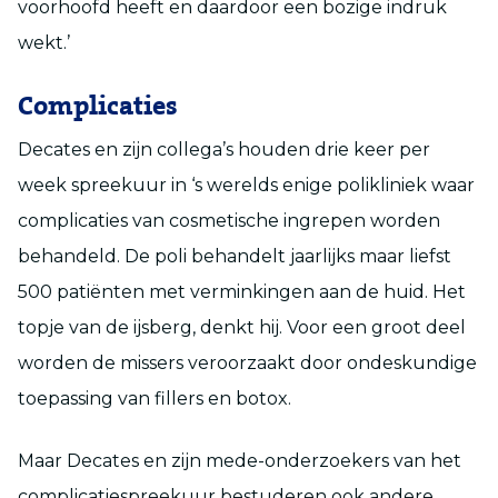
voorhoofd heeft en daardoor een bozige indruk
wekt.’
Complicaties
Decates en zijn collega’s houden drie keer per
week spreekuur in ‘s werelds enige polikliniek waar
complicaties van cosmetische ingrepen worden
behandeld. De poli behandelt jaarlijks maar liefst
500 patiënten met verminkingen aan de huid. Het
topje van de ijsberg, denkt hij. Voor een groot deel
worden de missers veroorzaakt door ondeskundige
toepassing van fillers en botox.
Maar Decates en zijn mede-onderzoekers van het
complicatiespreekuur bestuderen ook andere