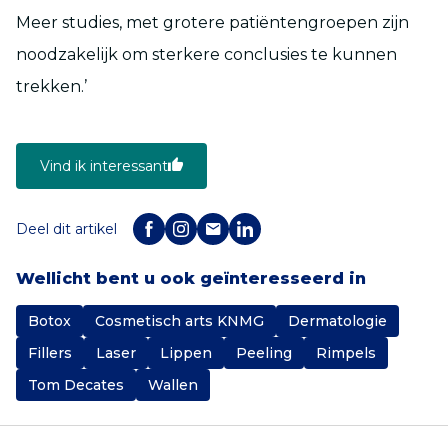
Meer studies, met grotere patiëntengroepen zijn
noodzakelijk om sterkere conclusies te kunnen
trekken.’
Vind ik interessant
Deel dit artikel
Wellicht bent u ook geïnteresseerd in
Botox
Cosmetisch arts KNMG
Dermatologie
Fillers
Laser
Lippen
Peeling
Rimpels
Tom Decates
Wallen