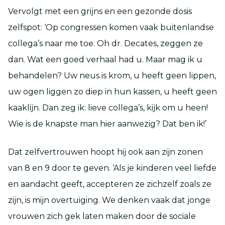
Vervolgt met een grijns en een gezonde dosis
zelfspot: ‘Op congressen komen vaak buitenlandse
collega’s naar me toe. Oh dr. Decates, zeggen ze
dan. Wat een goed verhaal had u. Maar mag ik u
behandelen? Uw neus is krom, u heeft geen lippen,
uw ogen liggen zo diep in hun kassen, u heeft geen
kaaklijn. Dan zeg ik: lieve collega’s, kijk om u heen!
Wie is de knapste man hier aanwezig? Dat ben ik!’
Dat zelfvertrouwen hoopt hij ook aan zijn zonen
van 8 en 9 door te geven. ‘Als je kinderen veel liefde
en aandacht geeft, accepteren ze zichzelf zoals ze
zijn, is mijn overtuiging. We denken vaak dat jonge
vrouwen zich gek laten maken door de sociale