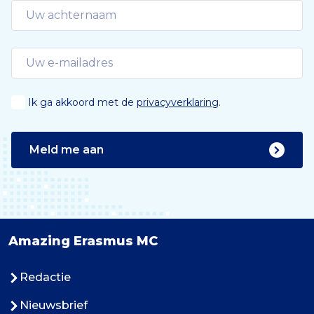
Ik ga akkoord met de
privacyverklaring
.
Meld me aan
Amazing Erasmus MC
Redactie
Nieuwsbrief