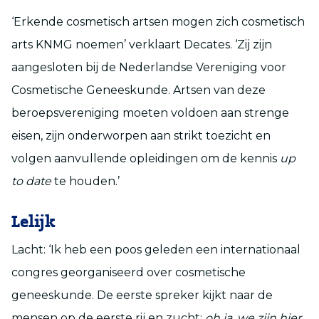
‘Erkende cosmetisch artsen mogen zich cosmetisch
arts KNMG noemen’ verklaart Decates. ‘Zij zijn
aangesloten bij de Nederlandse Vereniging voor
Cosmetische Geneeskunde. Artsen van deze
beroepsvereniging moeten voldoen aan strenge
eisen, zijn onderworpen aan strikt toezicht en
volgen aanvullende opleidingen om de kennis
up
to date
te houden.’
Lelijk
Lacht: ‘Ik heb een poos geleden een internationaal
congres georganiseerd over cosmetische
geneeskunde. De eerste spreker kijkt naar de
mensen op de eerste rij en zucht:
oh ja, we zijn hier