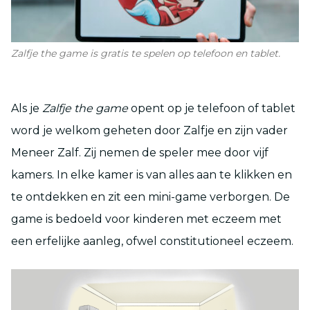
Zalfje the game is gratis te spelen op telefoon en tablet.
Als je
Zalfje the game
opent op je telefoon of tablet
word je welkom geheten door Zalfje en zijn vader
Meneer Zalf. Zij nemen de speler mee door vijf
kamers. In elke kamer is van alles aan te klikken en
te ontdekken en zit een mini-game verborgen. De
game is bedoeld voor kinderen met eczeem met
een erfelijke aanleg, ofwel constitutioneel eczeem.