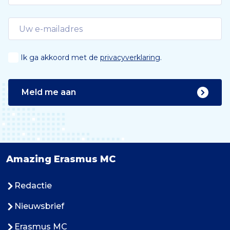
Ik ga akkoord met de
privacyverklaring
.
Meld me aan
Amazing Erasmus MC
Redactie
Nieuwsbrief
Erasmus MC