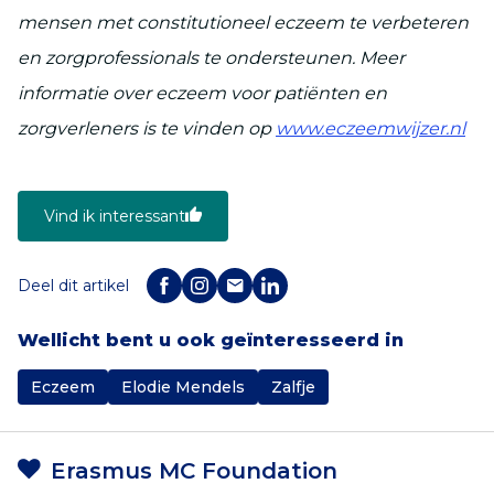
mensen met constitutioneel eczeem te verbeteren
en zorgprofessionals te ondersteunen. Meer
informatie over eczeem voor patiënten en
zorgverleners is te vinden op
www.eczeemwijzer.nl
Vind ik interessant
Deel dit artikel
Wellicht bent u ook geïnteresseerd in
Eczeem
Elodie Mendels
Zalfje
Erasmus MC Foundation