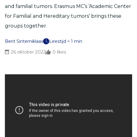
and familial tumors. Erasmus MC’s ‘Academic Center
for Familial and Hereditary tumors’ brings these
groups together.
Berit Sinterniklaas
Leestijd < 1 min
26 oktober 2022
0
likes