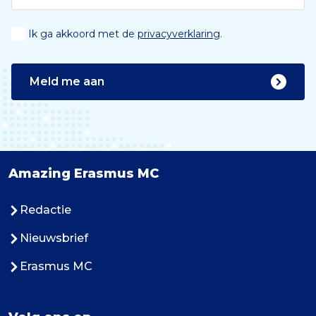
Ik ga akkoord met de
privacyverklaring
.
Meld me aan
Amazing Erasmus MC
Redactie
Nieuwsbrief
Erasmus MC