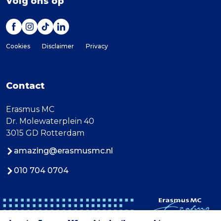
Volg ons op
Cookies
Disclaimer
Privacy
Contact
Erasmus MC
Dr. Molewaterplein 40
3015 GD Rotterdam
amazing@erasmusmc.nl
010 704 0704