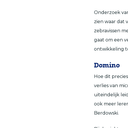
Onderzoek van
zien waar dat 
zebravissen me
gaat om een ve
ontwikkeling to
Domino
Hoe dit precies
verlies van mi
uiteindelijk le
ook meer leren
Berdowski.