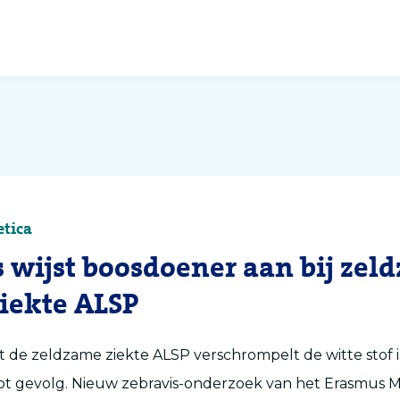
etica
s wijst boosdoener aan bij zel
iekte ALSP
 de zeldzame ziekte ALSP verschrompelt de witte stof 
t gevolg. Nieuw zebravis-onderzoek van het Erasmus MC