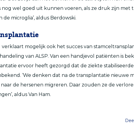
 nog wel goed uit kunnen voeren, als ze druk zijn met 
de microglia’, aldus Berdowski.
nsplantatie
verklaart mogelijk ook het succes van stamceltransplant
handeling van ALSP. Van een handjevol patiënten is be
antatie ervoor heeft gezorgd dat de ziekte stabiliseerde
nbekend. ‘We denken dat na de transplantatie nieuwe mi
naar de hersenen migreren. Daar zouden ze de verlore
gen’, aldus Van Ham.
Deel