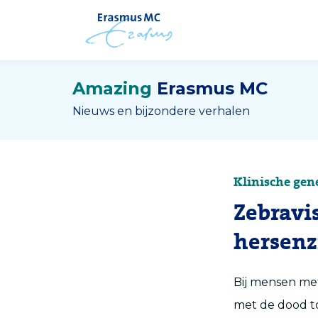
Amazing
Erasmus MC
Nieuws en bijzondere verhalen
Klinische gen
Zebravi
hersenz
Bij mensen met
met de dood to