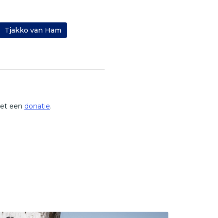
Tjakko van Ham
met een
donatie
.