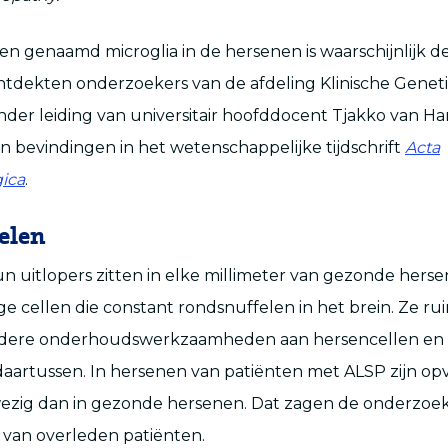
llen genaamd microglia in de hersenen is waarschijnlijk 
ontdekten onderzoekers van de afdeling Klinische Genet
der leiding van universitair hoofddocent Tjakko van Ha
n bevindingen in het wetenschappelijke tijdschrift
Acta
ica
.
elen
un uitlopers zitten in elke millimeter van gezonde herse
 cellen die constant rondsnuffelen in het brein. Ze 
ndere onderhoudswerkzaamheden aan hersencellen en
aartussen. In hersenen van patiënten met ALSP zijn op
ezig dan in gezonde hersenen. Dat zagen de onderzoek
 van overleden patiënten.