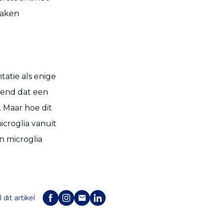
taken
atie als enige
kend dat een
. Maar hoe dit
croglia vanuit
n microglia
 dit artikel