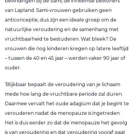
bevindingen bij de Sami, de inheemse bewoners
van Lapland. Sami-vrouwen gebruiken geen
anticonceptie, dus zijn een ideale groep om de
natuurlijke veroudering en de samenhang met
vruchtbaarheid te bestuderen. Wat bleek? De
vrouwen die nog kinderen kregen op latere leeftijd
– tussen de 40 en 45 jaar – werden vaker 90 jaar of
ouder.
‘Blijkbaar bepaalt de veroudering van je lichaam
mede hoe lang de vruchtbare periode zal duren.
Daarmee vervalt het oude adagium dat je begint te
verouderen nadat de menopauze is ingetreden.
Het is dus eerder zo dat de menopauze het gevolg
is van veroudering en dat veroudering vooraf gaat