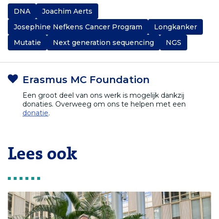
DNA
Joachim Aerts
Josephine Nefkens Cancer Program
Longkanker
Mutatie
Next generation sequencing
NGS
Erasmus MC Foundation
Een groot deel van ons werk is mogelijk dankzij
donaties. Overweeg om ons te helpen met een
donatie
.
Lees ook