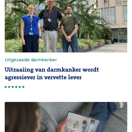
Uitgezaaide darmkanker
Uitzaaiing van darmkanker wordt
agressiever in vervette lever