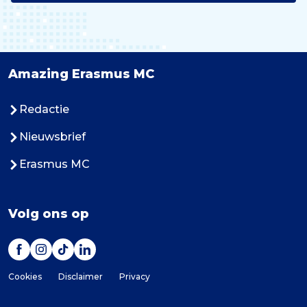
Amazing Erasmus MC
Redactie
Nieuwsbrief
Erasmus MC
Volg ons op
Cookies
Disclaimer
Privacy