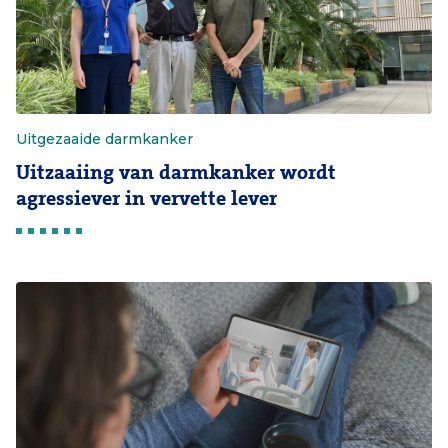
Uitgezaaide darmkanker
Uitzaaiing van darmkanker wordt
agressiever in vervette lever