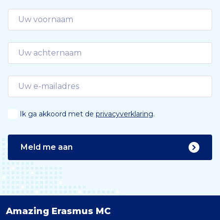
Ik ga akkoord met de
privacyverklaring
.
Meld me aan
Amazing Erasmus MC