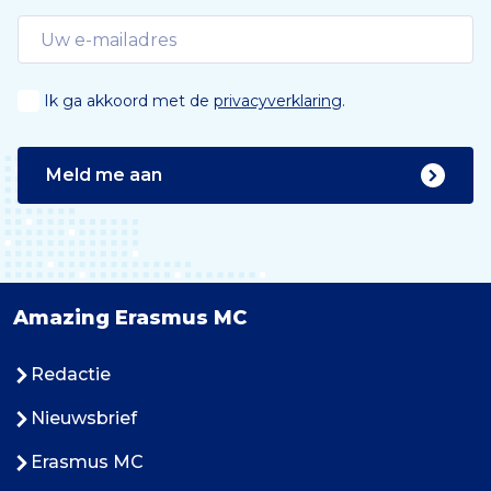
Ik ga akkoord met de
privacyverklaring
.
Meld me aan
Amazing Erasmus MC
Redactie
Nieuwsbrief
Erasmus MC