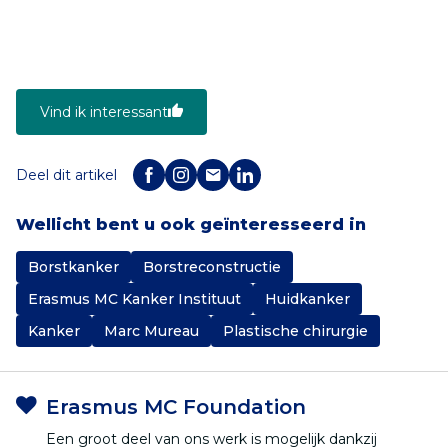
Vind ik interessant
Deel dit artikel
Wellicht bent u ook geïnteresseerd in
Borstkanker
Borstreconstructie
Erasmus MC Kanker Instituut
Huidkanker
Kanker
Marc Mureau
Plastische chirurgie
Erasmus MC Foundation
Een groot deel van ons werk is mogelijk dankzij