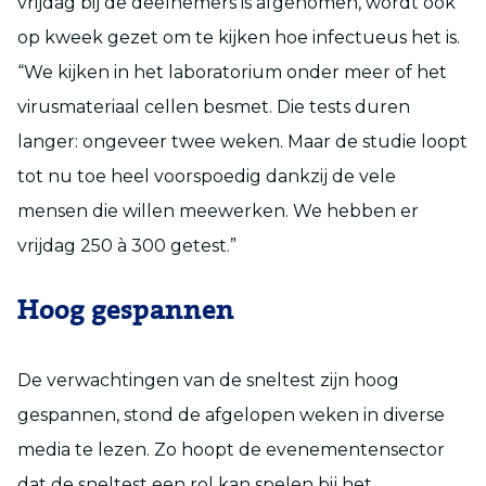
vrijdag bij de deelnemers is afgenomen, wordt ook
op kweek gezet om te kijken hoe infectueus het is.
“We kijken in het laboratorium onder meer of het
virusmateriaal cellen besmet. Die tests duren
langer: ongeveer twee weken. Maar de studie loopt
tot nu toe heel voorspoedig dankzij de vele
mensen die willen meewerken. We hebben er
vrijdag 250 à 300 getest.”
Hoog gespannen
De verwachtingen van de sneltest zijn hoog
gespannen, stond de afgelopen weken in diverse
media te lezen. Zo hoopt de evenementensector
dat de sneltest een rol kan spelen bij het