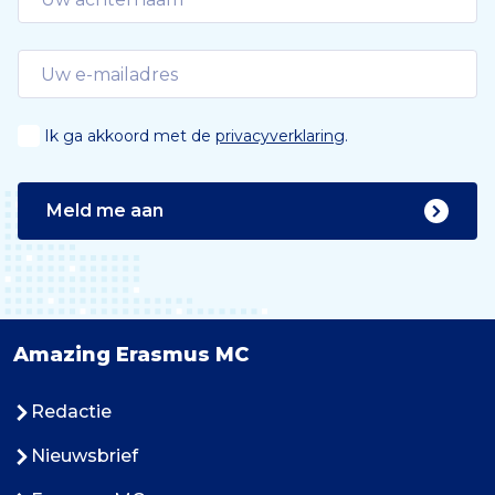
Ik ga akkoord met de
privacyverklaring
.
Meld me aan
Amazing Erasmus MC
Redactie
Nieuwsbrief