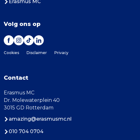
Erasmus MC
Volg ons op
Cookies
Disclaimer
Privacy
Contact
Erasmus MC
Dr. Molewaterplein 40
3015 GD Rotterdam
amazing@erasmusmc.nl
010 704 0704