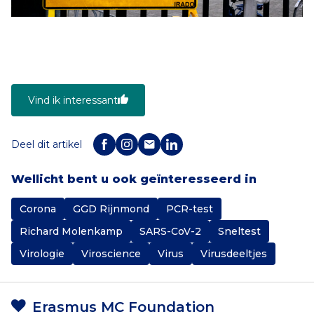
Vind ik interessant
Deel dit artikel
Wellicht bent u ook geïnteresseerd in
Corona
GGD Rijnmond
PCR-test
Richard Molenkamp
SARS-CoV-2
Sneltest
Virologie
Viroscience
Virus
Virusdeeltjes
Erasmus MC Foundation