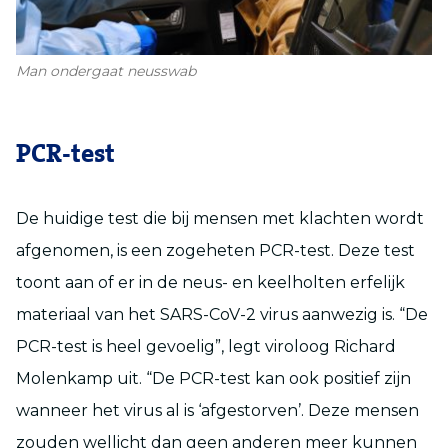
Man ondergaat neusswab
PCR-test
De huidige test die bij mensen met klachten wordt
afgenomen, is een zogeheten PCR-test. Deze test
toont aan of er in de neus- en keelholten erfelijk
materiaal van het SARS-CoV-2 virus aanwezig is. “De
PCR-test is heel gevoelig”, legt viroloog Richard
Molenkamp uit. “De PCR-test kan ook positief zijn
wanneer het virus al is ‘afgestorven’. Deze mensen
zouden wellicht dan geen anderen meer kunnen