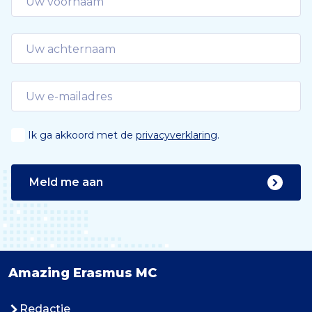
Ik ga akkoord met de
privacyverklaring
.
Meld me aan
Amazing Erasmus MC
Redactie