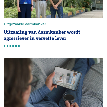
Uitgezaaide darmkanker
Uitzaaiing van darmkanker wordt
agressiever in vervette lever