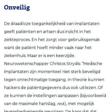
Onveilig
De draadloze toegankelijkheid van implantaten
geeft patiënten en artsen dus inzicht in het
ziekteproces. En het zorgt voor gebruiksgemak
want de patiënt hoeft minder vaak naar het
ziekenhuis. Maar er is een keerzijde.
Neurowetenschapper Christos Strydis: “Medische
implantaten zijn momenteel niet sterk beveiligd
tegen onrechtmatige toegang. In theorie kunnen
hackers de patiëntgegevens dus ook uitlezen. Of
ze kunnen de instellingen aanpassen (bijvoorbeeld
van de maximale hartslag,
red
.), met mogelijk
levensbedreigende gevolgen. De kans dat dat