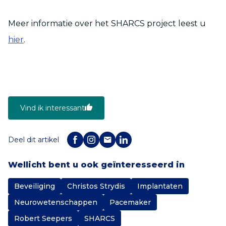
Meer informatie over het SHARCS project leest u
hier
.
Vind ik interessant
Deel dit artikel
Wellicht bent u ook geïnteresseerd in
Beveiliging
Christos Strydis
Implantaten
Neurowetenschappen
Pacemaker
Robert Seepers
SHARCS