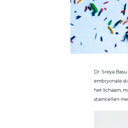
Dr. Sreya Basu
embryonale sta
het lichaam, m
stamcellen met