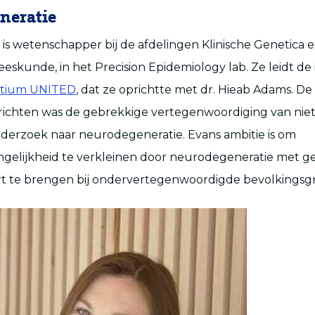
neratie
s is wetenschapper bij de afdelingen Klinische Genetica 
eskunde, in het Precision Epidemiology lab. Ze leidt de
rtium UNITED
, dat ze oprichtte met dr. Hieab Adams. D
richten was de gebrekkige vertegenwoordiging van nie
derzoek naar neurodegeneratie. Evans ambitie is om
gelijkheid te verkleinen door neurodegeneratie met ge
art te brengen bij ondervertegenwoordigde bevolkingsg