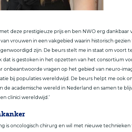
ij met deze prestigieuze prijs en ben NWO erg dankbaar 
an vrouwen in een vakgebied waarin historisch gezien 
enwoordigd zijn. De beurs stelt me in staat om voort 
 dat is gestoken in het opzetten van het consortium vo
r onbeantwoorde vragen op het gebied van neuro-ima
ie bij populaties wereldwijd. De beurs helpt me ook o
en de academische wereld in Nederland en samen te bli
n clinici wereldwijd.’
mkanker
ling is oncologisch chirurg en wil met nieuwe technieken