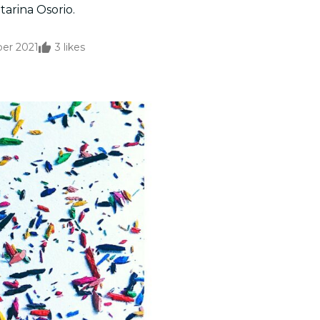
atarina Osorio.
er 2021
3
likes