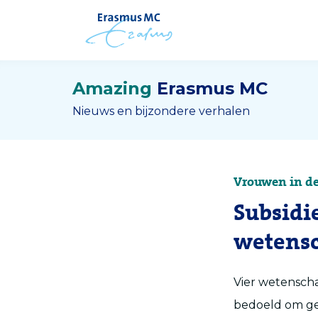
Amazing
Erasmus MC
Nieuws en bijzondere verhalen
Vrouwen in d
Subsidi
wetens
Vier wetensch
bedoeld om ge