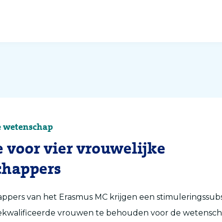
e wetenschap
e voor vier vrouwelijke
chappers
appers van het Erasmus MC krijgen een stimuleringssub
kwalificeerde vrouwen te behouden voor de wetensch