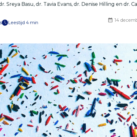
dr. Sreya Basu, dr. Tavia Evans, dr. Denise Hilling en dr. C
14 decemb
s
Leestijd 4 min