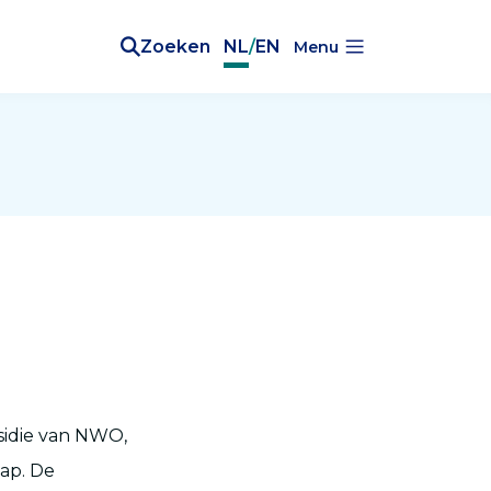
Zoeken
NL
/
EN
Menu
sidie van NWO,
ap. De