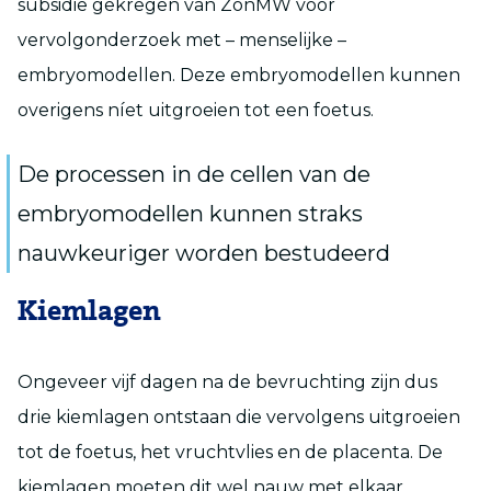
subsidie gekregen van ZonMW voor
vervolgonderzoek met – menselijke –
embryomodellen. Deze embryomodellen kunnen
overigens níet uitgroeien tot een foetus.
De processen in de cellen van de
embryomodellen kunnen straks
nauwkeuriger worden bestudeerd
Kiemlagen
Ongeveer vijf dagen na de bevruchting zijn dus
drie kiemlagen ontstaan die vervolgens uitgroeien
tot de foetus, het vruchtvlies en de placenta. De
kiemlagen moeten dit wel nauw met elkaar