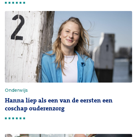
Onderwijs
Hanna liep als een van de eersten een
coschap ouderenzorg