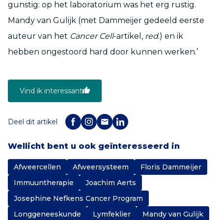
gunstig: op het laboratorium was het erg rustig.
Mandy van Gulijk (met Dammeijer gedeeld eerste
auteur van het
Cancer Cell
-artikel,
red
.) en ik
hebben ongestoord hard door kunnen werken.’
Vind ik interessant
Deel dit artikel
Wellicht bent u ook geïnteresseerd in
Afweercellen
Afweersysteem
Floris Dammeijer
Immuuntherapie
Joachim Aerts
Josephine Nefkens Cancer Program
Longgeneeskunde
Lymfeklier
Mandy van Gulijk