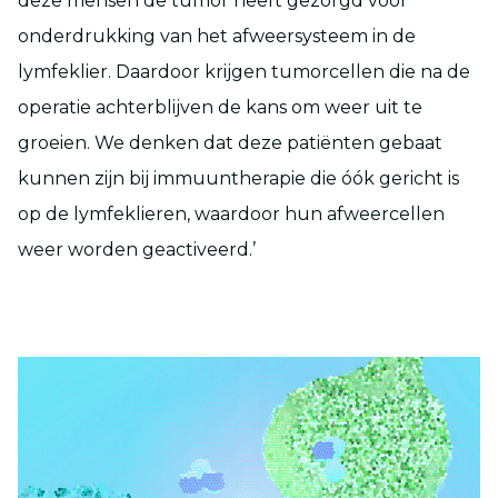
deze mensen de tumor heeft gezorgd voor
onderdrukking van het afweersysteem in de
lymfeklier. Daardoor krijgen tumorcellen die na de
operatie achterblijven de kans om weer uit te
groeien. We denken dat deze patiënten gebaat
kunnen zijn bij immuuntherapie die óók gericht is
op de lymfeklieren, waardoor hun afweercellen
weer worden geactiveerd.’