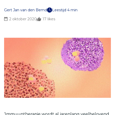
Gert Jan van den Bemd
Leestijd 4 min
2 oktober 2020
17
likes
‘Immuuntherapie wordt al jarenlang veelbelovend