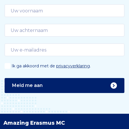
Ik ga akkoord met de
privacyverklaring
.
Meld me aan
Amazing Erasmus MC