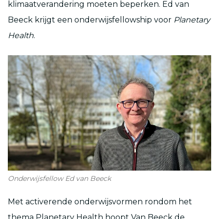
klimaatverandering moeten beperken. Ed van
Beeck krijgt een onderwijsfellowship voor
Planetary
Health
.
Onderwijsfellow Ed van Beeck
Met activerende onderwijsvormen rondom het
thema Planetary Health hoopt Van Beeck de