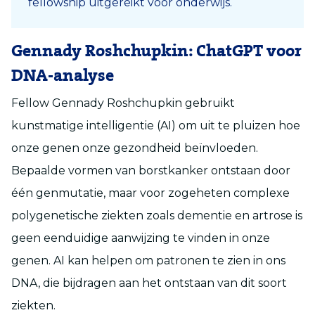
fellowship uitgereikt voor onderwijs.
Gennady Roshchupkin: ChatGPT voor
DNA-analyse
Fellow Gennady Roshchupkin gebruikt
kunstmatige intelligentie (AI) om uit te pluizen hoe
onze genen onze gezondheid beïnvloeden.
Bepaalde vormen van borstkanker ontstaan door
één genmutatie, maar voor zogeheten complexe
polygenetische ziekten zoals dementie en artrose is
geen eenduidige aanwijzing te vinden in onze
genen. AI kan helpen om patronen te zien in ons
DNA, die bijdragen aan het ontstaan van dit soort
ziekten.