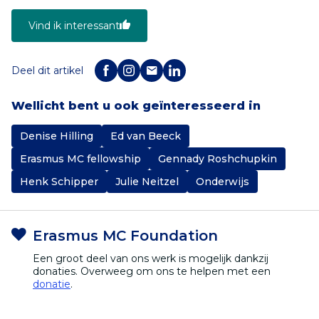
Vind ik interessant
Deel dit artikel
Wellicht bent u ook geïnteresseerd in
Denise Hilling
Ed van Beeck
Erasmus MC fellowship
Gennady Roshchupkin
Henk Schipper
Julie Neitzel
Onderwijs
Erasmus MC Foundation
Een groot deel van ons werk is mogelijk dankzij
donaties. Overweeg om ons te helpen met een
donatie
.