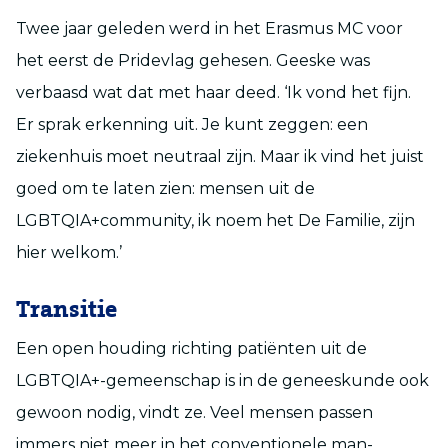
Twee jaar geleden werd in het Erasmus MC voor
het eerst de Pridevlag gehesen. Geeske was
verbaasd wat dat met haar deed. ‘Ik vond het fijn.
Er sprak erkenning uit. Je kunt zeggen: een
ziekenhuis moet neutraal zijn. Maar ik vind het juist
goed om te laten zien: mensen uit de
LGBTQIA+community, ik noem het De Familie, zijn
hier welkom.’
Transitie
Een open houding richting patiënten uit de
LGBTQIA+-gemeenschap is in de geneeskunde ook
gewoon nodig, vindt ze. Veel mensen passen
immers niet meer in het conventionele man-