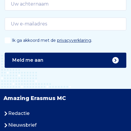
Ik ga akkoord met de
privacyverklaring
.
Meld me aan
Amazing Erasmus MC
Redactie
Nieuwsbrief