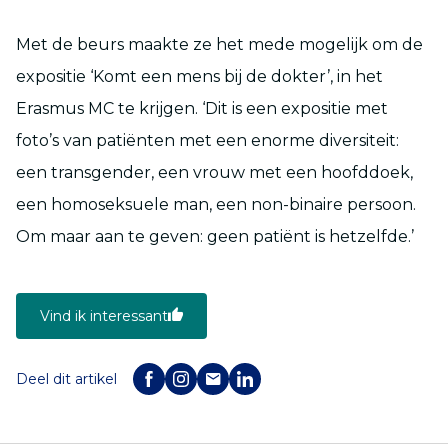
Met de beurs maakte ze het mede mogelijk om de
expositie ‘Komt een mens bij de dokter’, in het
Erasmus MC te krijgen. ‘Dit is een expositie met
foto’s van patiënten met een enorme diversiteit:
een transgender, een vrouw met een hoofddoek,
een homoseksuele man, een non-binaire persoon.
Om maar aan te geven: geen patiënt is hetzelfde.’
Vind ik interessant
Deel dit artikel