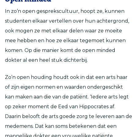
In zo’n open gesprekscultuur, hoopt ze, kunnen
studenten elkaar vertellen over hun achtergrond,
ook mogen ze met elkaar delen waar ze moeite
mee hebben en hoe ze elkaar tegemoet kunnen
komen. Op die manier komt de open minded
dokter al een heel stuk dichterbij.
Zo’n open houding houdt ook in dat een arts haar
of zijn eigen normen en waarden ondergeschikt
kan maken aan die van de patiënt. ‘Iedere arts legt
op zeker moment de Eed van Hippocrates af.
Daarin belooft de arts goede zorg te leveren aan de
medemens. Dat kan soms betekenen dat een
mannelijke dokter een vrouwelijke patiënte