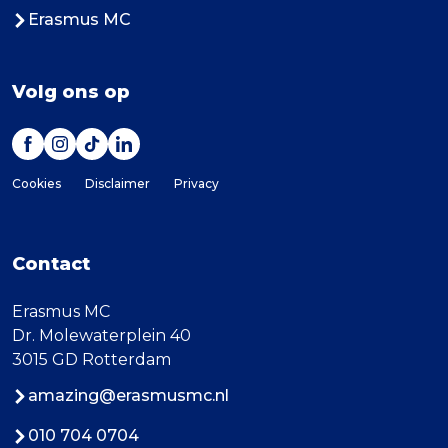
Erasmus MC
Volg ons op
Cookies
Disclaimer
Privacy
Contact
Erasmus MC
Dr. Molewaterplein 40
3015 GD Rotterdam
amazing@erasmusmc.nl
010 704 0704