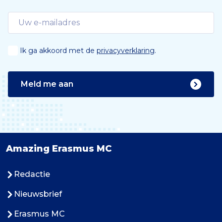
Ik ga akkoord met de
privacyverklaring
.
Meld me aan
Amazing Erasmus MC
Redactie
Nieuwsbrief
Erasmus MC