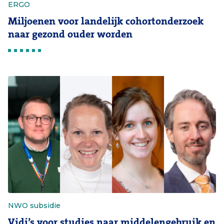
ERGO
Miljoenen voor landelijk cohortonderzoek
naar gezond ouder worden
NWO subsidie
Vidi’s voor studies naar middelengebruik en