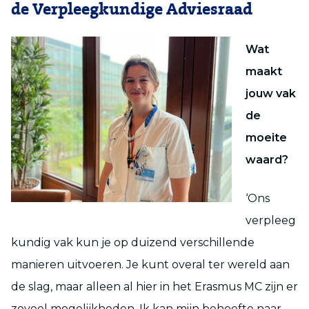
de Verpleegkundige Adviesraad
Wat
maakt
jouw vak
de
moeite
waard?
‘Ons
verpleeg
kundig vak kun je op duizend verschillende
manieren uitvoeren. Je kunt overal ter wereld aan
de slag, maar alleen al hier in het Erasmus MC zijn er
zoveel mogelijkheden. Ik kan mijn behoefte naar