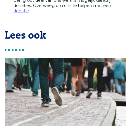
Een groot deel van ons werk is mogelijk dankzij
donaties. Overweeg om ons te helpen met een
donatie
.
Lees ook