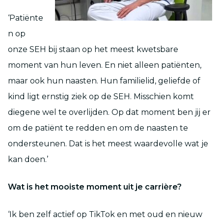
‘Patiënte
n op
onze SEH bij staan op het meest kwetsbare
moment van hun leven. En niet alleen patiënten,
maar ook hun naasten. Hun familielid, geliefde of
kind ligt ernstig ziek op de SEH. Misschien komt
diegene wel te overlijden. Op dat moment ben jij er
om de patiënt te redden en om de naasten te
ondersteunen. Dat is het meest waardevolle wat je
kan doen.’
Wat is het mooiste moment uit je carrière?
‘Ik ben zelf actief op TikTok en met oud en nieuw