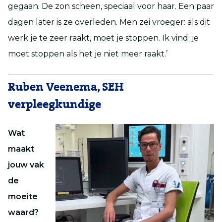
gegaan. De zon scheen, speciaal voor haar. Een paar
dagen later is ze overleden. Men zei vroeger: als dit
werk je te zeer raakt, moet je stoppen. Ik vind: je
moet stoppen als het je niet meer raakt.’
Ruben Veenema, SEH
verpleegkundige
Wat
maakt
jouw vak
de
moeite
waard?