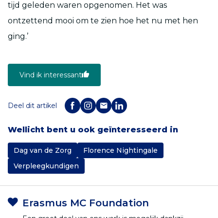
tijd geleden waren opgenomen. Het was
ontzettend mooi om te zien hoe het nu met hen
ging.’
Vind ik interessant
Deel dit artikel
Wellicht bent u ook geïnteresseerd in
Dag van de Zorg
Florence Nightingale
Verpleegkundigen
Erasmus MC Foundation