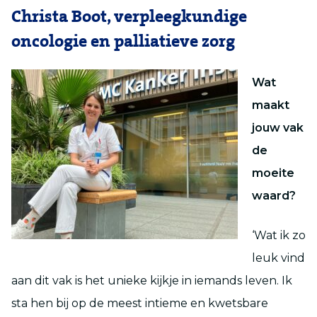
Christa Boot, verpleegkundige
oncologie en palliatieve zorg
Wat
maakt
jouw vak
de
moeite
waard?
‘Wat ik zo
leuk vind
aan dit vak is het unieke kijkje in iemands leven. Ik
sta hen bij op de meest intieme en kwetsbare