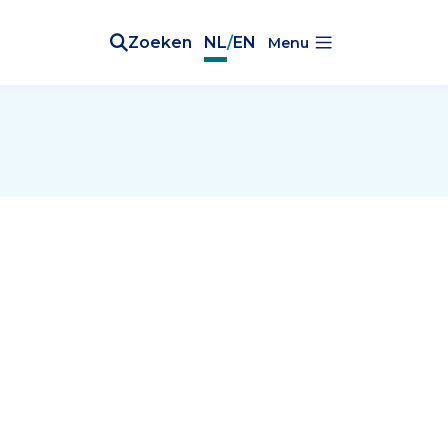
Zoeken
NL
/
EN
Menu