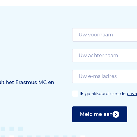
 uit het Erasmus MC en
Ik ga akkoord met de
priv
Meld me aan