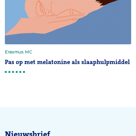
Erasmus MC
Pas op met melatonine als slaaphulpmiddel
Nieuwsbrief