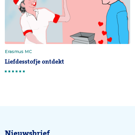
Erasmus MC
Liefdesstofje ontdekt
Nieuwsbrief