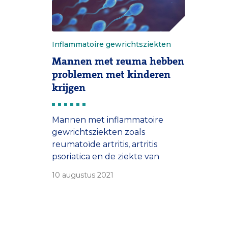
Inflammatoire gewrichtsziekten
Mannen met reuma hebben
problemen met kinderen
krijgen
Mannen met inflammatoire
gewrichtsziekten zoals
reumatoïde artritis, artritis
psoriatica en de ziekte van
Bechterew, hebben problemen
10 augustus 2021
met hun vruchtbaarheid.