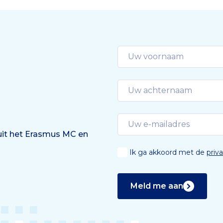
 uit het Erasmus MC en
Ik ga akkoord met de
priv
Meld me aan