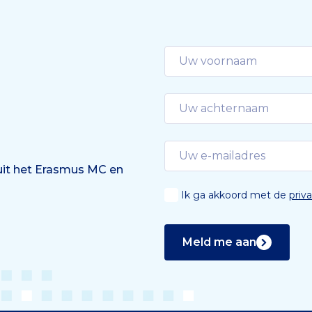
 uit het Erasmus MC en
Ik ga akkoord met de
priv
Meld me aan