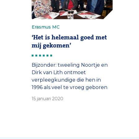
Erasmus MC
‘Het is helemaal goed met
mij gekomen’
Bijzonder: tweeling Noortje en
Dirk van Lith ontmoet
verpleegkundige die hen in
1996 als veel te vroeg geboren
baby’s maandenlang verzorgde.
15 januari 2020