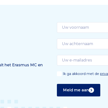
 uit het Erasmus MC en
Ik ga akkoord met de
priv
Meld me aan