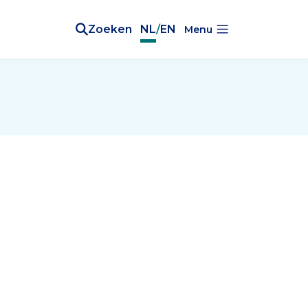
Zoeken
NL
/
EN
Menu