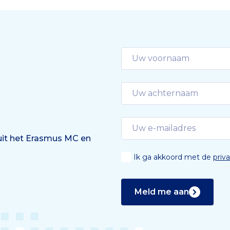
 uit het Erasmus MC en
Ik ga akkoord met de
priv
Meld me aan