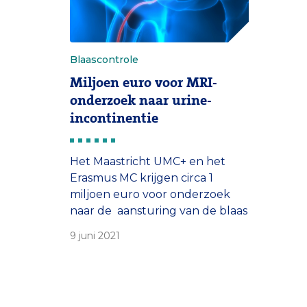
Blaascontrole
Miljoen euro voor MRI-
onderzoek naar urine-
incontinentie
Het Maastricht UMC+ en het
Erasmus MC krijgen circa 1
miljoen euro voor onderzoek
naar de aansturing van de blaas
vanuit de hersenen.
9 juni 2021