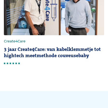
Create4Care
3 jaar Create4Care: van kabelklemmetje tot
hightech meetmethode couveusebaby