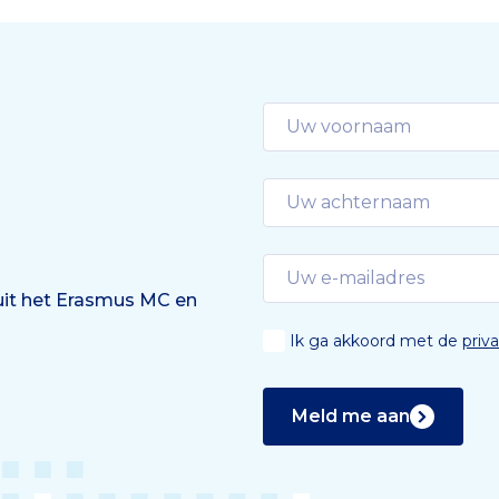
 versie van het apparaat.
 uit het Erasmus MC en
Ik ga akkoord met de
priv
Meld me aan