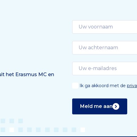
 uit het Erasmus MC en
Ik ga akkoord met de
priv
Meld me aan