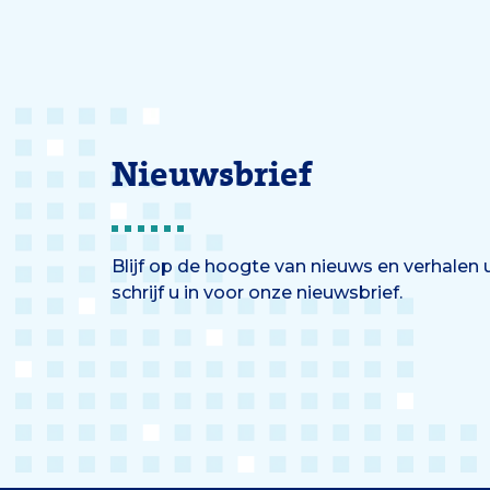
deel van ons werk.’
Nieuwsbrief
Blijf op de hoogte van nieuws en verhalen
schrijf u in voor onze nieuwsbrief.