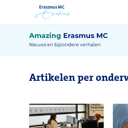
Amazing
Erasmus MC
Nieuws en bijzondere verhalen
Artikelen per onder