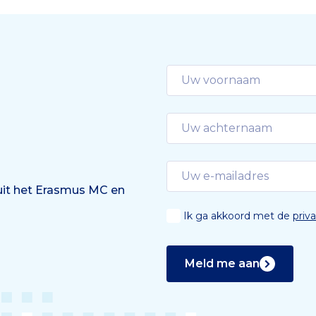
 uit het Erasmus MC en
Ik ga akkoord met de
priv
Meld me aan