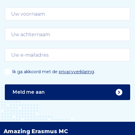
Ik ga akkoord met de
privacyverklaring
.
Meld me aan
Amazing Erasmus MC