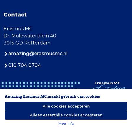
Contact
Erasmus MC
Dr. Molewaterplein 40
3015 GD Rotterdam
amazing@erasmusmc.nl
010 704 0704
Amazing Erasmus MC maakt gebruik van cookies
Alle cookies accepteren
Alleen essentiële cookies accepteren
2026 Erasmus MC
Meer info