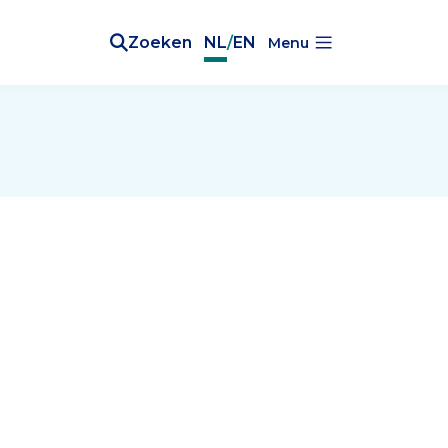
Zoeken
NL
/
EN
Menu