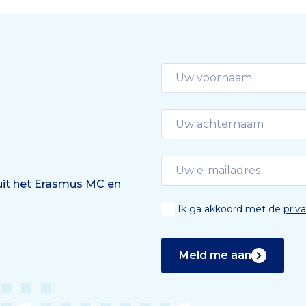
 uit het Erasmus MC en
Ik ga akkoord met de
priv
Meld me aan