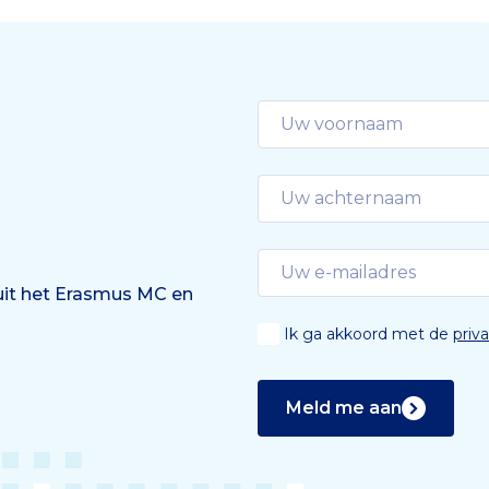
 uit het Erasmus MC en
Ik ga akkoord met de
priv
Meld me aan