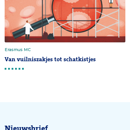
Erasmus MC
Van vuilniszakjes tot schatkistjes
Nieuwsbrief