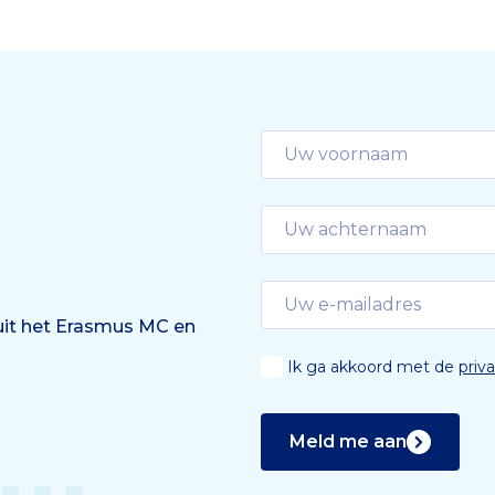
 uit het Erasmus MC en
Ik ga akkoord met de
priv
Meld me aan