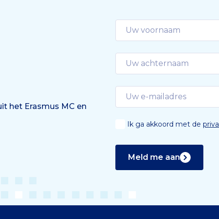
 uit het Erasmus MC en
Ik ga akkoord met de
priv
Meld me aan