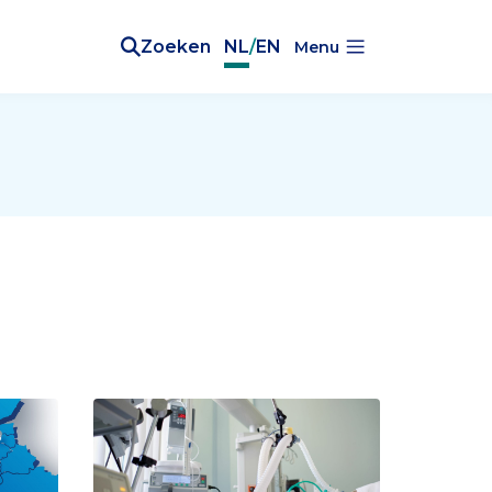
Zoeken
NL
/
EN
Menu