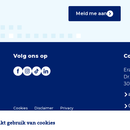
Meld me aan
Volg ons op
C
Er
Dr
30
Cookies
Disclaimer
Privacy
t gebruik van cookies