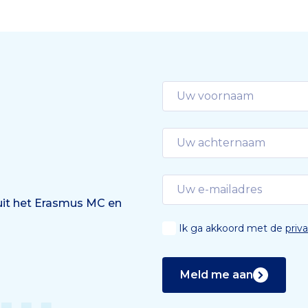
 uit het Erasmus MC en
Ik ga akkoord met de
priv
Meld me aan