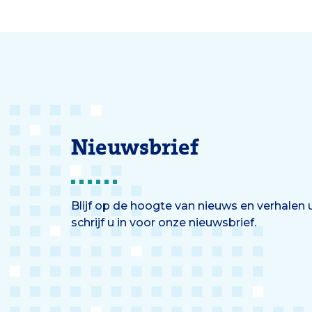
dashboard met 54 knoppen.
Draai er aan 1, en alle andere
knoppen komen in beweging.’
Nieuwsbrief
Blijf op de hoogte van nieuws en verhalen
schrijf u in voor onze nieuwsbrief.