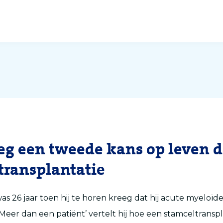
eeg een tweede kans op leven 
transplantatie
as 26 jaar toen hij te horen kreeg dat hij acute
myeloïd
‘Meer dan een patiënt’ vertelt hij hoe een stamceltransp