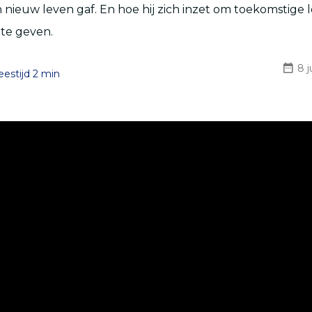
 nieuw leven gaf. En hoe hij zich inzet om toekomstige
te geven.
8 j
eestijd 2 min