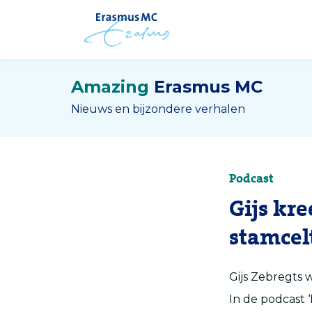
Amazing
Erasmus MC
Nieuws en bijzondere verhalen
Podcast
Gijs kr
stamcel
Gijs Zebregts w
In de podcast 