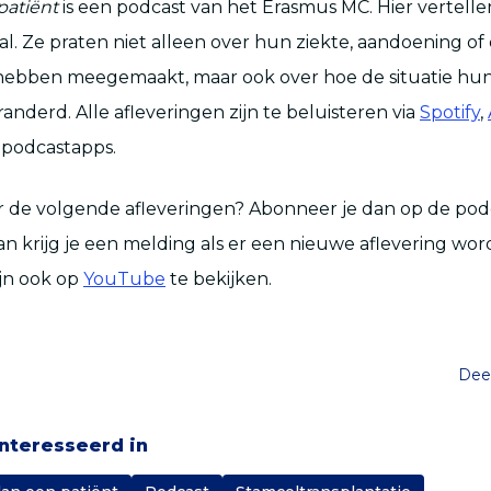
patiënt
is een podcast van het Erasmus MC. Hier vertelle
al. Ze praten niet alleen over hun ziekte, aandoening of
hebben meegemaakt, maar ook over hoe de situatie hun 
anderd. Alle afleveringen zijn te beluisteren via
Spotify
,
 podcastapps.
de volgende afleveringen? Abonneer je dan op de podca
n krijg je een melding als er een nieuwe aflevering wor
ijn ook op
YouTube
te bekijken.
Deel
ïnteresseerd in