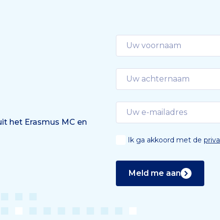
 uit het Erasmus MC en
Ik ga akkoord met de
priv
Meld me aan