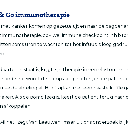
& Go immunotherapie
n met kanker komen op gezette tijden naar de dagbeha
 immunotherapie, ook wel immune checkpoint inhibitors
tten soms uren te wachten tot het infuus is leeg gedru
en.
daartoe in staat is, krijgt zijn therapie in een elastomee
handeling wordt de pomp aangesloten, en de patiënt dr
 mee de afdeling af. Hij of zij kan met een naaste koffie 
maken. Als de pomp leeg is, keert de patiënt terug naar 
n afkoppelen.
wil het’, zegt Van Leeuwen, ‘maar uit ons onderzoek blij