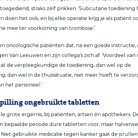
toegediend, straks zélf prikken. ‘Subcutane toediening 
 doen het ook, en bij elke operatie krijg je als patiënt 
ine mee ter voorkoming van trombose.’
oncologische patiënten dat, na een goede instructie, n
n Van Leeuwen en zijn collega’s zich af. ‘Voordeel van
dat de verpleegkundige de toediening, dan wel op de
, dan wel in de thuissituatie, niet meer hoeft te verzor
n het personeel.’
spilling ongebruikte tabletten
le grote ergernis, bij patiënten, artsen én apothekers. 
een bepaalde periode dure tabletten voor, maar halverw
 Niet gebruikte medicatie tegen kanker gaat de prullen