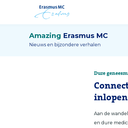
Amazing
Erasmus MC
Nieuws en bijzondere verhalen
Dure geneesm
Connect
inlope
Aan de wandel 
en dure medici