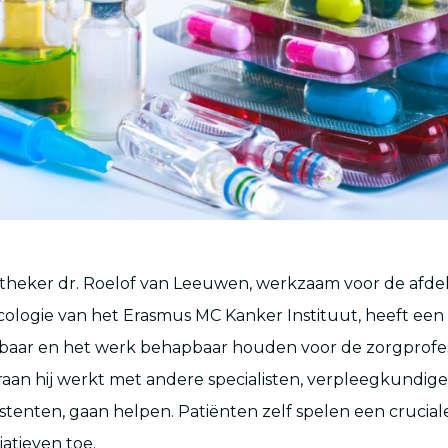
theker dr. Roelof van Leeuwen, werkzaam voor de afde
ologie van het Erasmus MC Kanker Instituut, heeft een mi
lbaar en het werk behapbaar houden voor de zorgprofes
aan hij werkt met andere specialisten, verpleegkundig
stenten, gaan helpen. Patiënten zelf spelen een crucial
tiatieven toe.