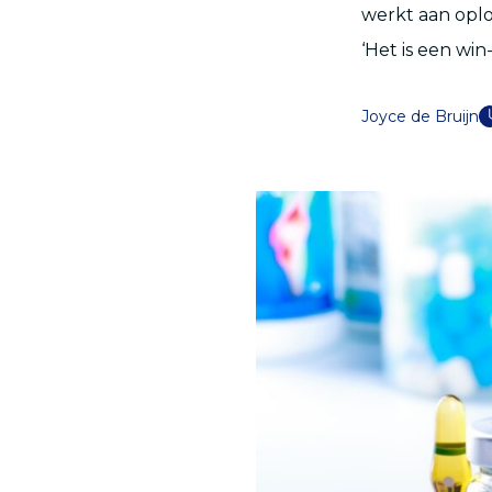
werkt aan opl
‘Het is een win-
Joyce de Bruijn