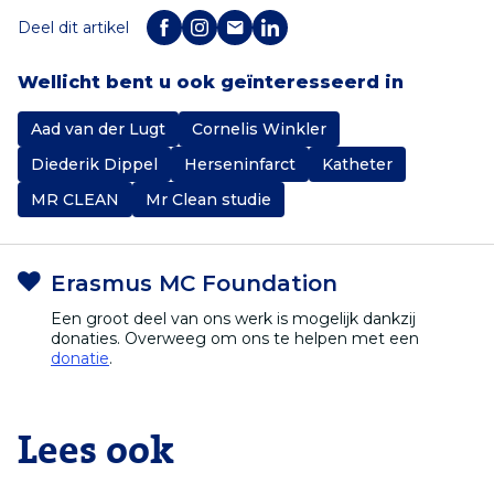
Deel dit artikel
Wellicht bent u ook geïnteresseerd in
Aad van der Lugt
Cornelis Winkler
Diederik Dippel
Herseninfarct
Katheter
MR CLEAN
Mr Clean studie
Erasmus MC Foundation
Een groot deel van ons werk is mogelijk dankzij
donaties. Overweeg om ons te helpen met een
donatie
.
Lees ook