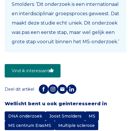
Smolders: ‘Dit onderzoek is een internationaal
en interdisciplinair groepsproces geweest. Dat
maakt deze studie echt uniek. Dit onderzoek
was pas een eerste stap, maar wel gelijk een
grote stap vooruit binnen het MS-onderzoek.’
Vind ik interessant
Deel dit artikel
Wellicht bent u ook geïnteresseerd in
DNA onderzoek
Joost Smolders
MS
MS centrum ErasMS
Multiple sclerose