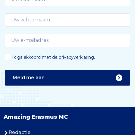
Ik ga akkoord met de
privacyverklaring
.
Meld me aan
Amazing Erasmus MC
Redactie