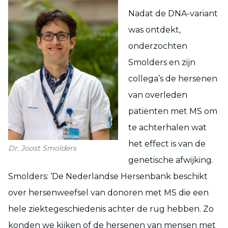
Nadat de DNA-variant
was ontdekt,
onderzochten
Smolders en zijn
collega’s de hersenen
van overleden
patiënten met MS om
te achterhalen wat
het effect is van de
Dr. Joost Smolders
genetische afwijking.
Smolders: ‘De Nederlandse Hersenbank beschikt
over hersenweefsel van donoren met MS die een
hele ziektegeschiedenis achter de rug hebben. Zo
konden we kijken of de hersenen van mensen met