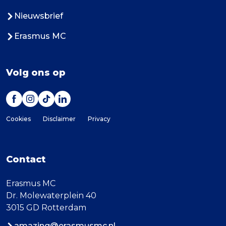
Nieuwsbrief
Erasmus MC
Volg ons op
Cookies
Disclaimer
Privacy
Contact
Erasmus MC
Dr. Molewaterplein 40
3015 GD Rotterdam
amazing@erasmusmc.nl