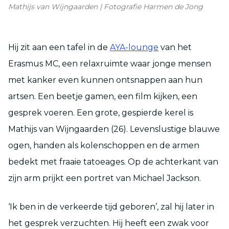
Mathijs van Wijngaarden | Fotografie Harmen de Jong
Hij zit aan een tafel in de
AYA-lounge
van het
Erasmus MC, een relaxruimte waar jonge mensen
met kanker even kunnen ontsnappen aan hun
artsen. Een beetje gamen, een film kijken, een
gesprek voeren. Een grote, gespierde kerel is
Mathijs van Wijngaarden (26). Levenslustige blauwe
ogen, handen als kolenschoppen en de armen
bedekt met fraaie tatoeages. Op de achterkant van
zijn arm prijkt een portret van Michael Jackson.
‘Ik ben in de verkeerde tijd geboren’, zal hij later in
het gesprek verzuchten. Hij heeft een zwak voor