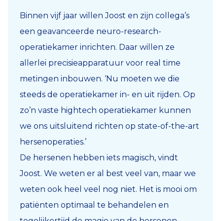
Binnen vijf jaar willen Joost en zijn collega’s
een geavanceerde neuro-research-
operatiekamer inrichten. Daar willen ze
allerlei precisieapparatuur voor real time
metingen inbouwen. ‘Nu moeten we die
steeds de operatiekamer in- en uit rijden. Op
zo’n vaste hightech operatiekamer kunnen
we ons uitsluitend richten op state-of-the-art
hersenoperaties.’
De hersenen hebben iets magisch, vindt
Joost. We weten er al best veel van, maar we
weten ook heel veel nog niet. Het is mooi om
patiënten optimaal te behandelen en
tegelijkertijd de magie van de hersenen