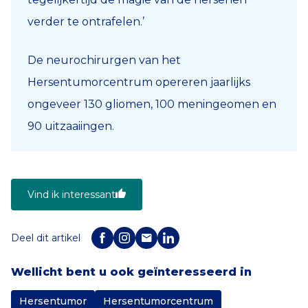
verder te ontrafelen.’
De neurochirurgen van het
Hersentumorcentrum opereren jaarlijks
ongeveer 130 gliomen, 100 meningeomen en
90 uitzaaiingen.
Vind ik interessant
Deel dit artikel
Wellicht bent u ook geïnteresseerd in
Hersentumor
Hersentumorcentrum