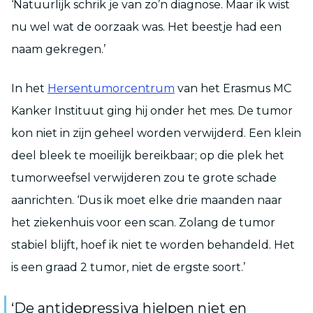
‘Natuurlijk schrik je van zo’n diagnose. Maar ik wist
nu wel wat de oorzaak was. Het beestje had een
naam gekregen.’
In het
Hersentumorcentrum
van het Erasmus MC
Kanker Instituut ging hij onder het mes. De tumor
kon niet in zijn geheel worden verwijderd. Een klein
deel bleek te moeilijk bereikbaar; op die plek het
tumorweefsel verwijderen zou te grote schade
aanrichten. ‘Dus ik moet elke drie maanden naar
het ziekenhuis voor een scan. Zolang de tumor
stabiel blijft, hoef ik niet te worden behandeld. Het
is een graad 2 tumor, niet de ergste soort.’
‘De antidepressiva hielpen niet en