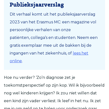
Publieksjaarverslag
Dit verhaal komt uit het publieksjaarverslag
2023 van het Erasmus MC: een magazine vol
persoonlijke verhalen van onze
patiënten
,
collega
’
s
en studenten
.
Neem een
gratis exemplaar mee uit de bakken bij de
ingangen van het ziekenhuis, of
lees het
online
.
Hoe nu verder? ‘Zo’n diagnose zet je
toekomstperspectief op zijn kop. Wil ik bijvoorbeeld
nog wel kinderen krijgen? Ik zou niet willen dat
een kind zijn vader verliest. Ik leef in het nu. Ik zet
me in om geld op te halen voor onderzoek naar