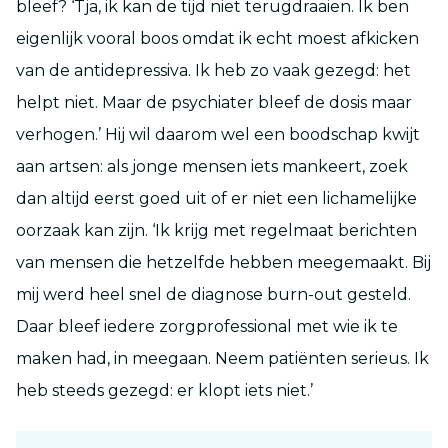
bleef? ‘Tja, ik kan de tijd niet terugdraaien. Ik ben
eigenlijk vooral boos omdat ik echt moest afkicken
van de antidepressiva. Ik heb zo vaak gezegd: het
helpt niet. Maar de psychiater bleef de dosis maar
verhogen.’ Hij wil daarom wel een boodschap kwijt
aan artsen: als jonge mensen iets mankeert, zoek
dan altijd eerst goed uit of er niet een lichamelijke
oorzaak kan zijn. ‘Ik krijg met regelmaat berichten
van mensen die hetzelfde hebben meegemaakt. Bij
mij werd heel snel de diagnose burn-out gesteld.
Daar bleef iedere zorgprofessional met wie ik te
maken had, in meegaan. Neem patiënten serieus. Ik
heb steeds gezegd: er klopt iets niet.’