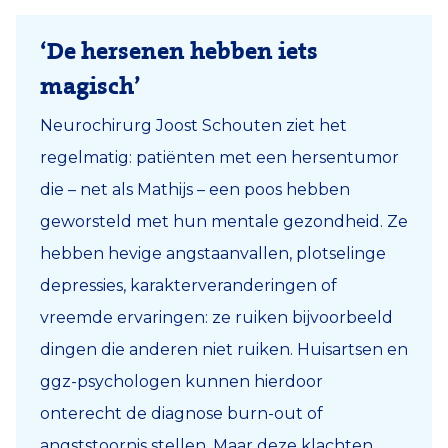
‘
De hersenen hebben iets
magisch
’
Neurochirurg Joost Schouten ziet het
regelmatig: patiënten met een hersentumor
die – net als Mathijs – een poos hebben
geworsteld met hun mentale gezondheid. Ze
hebben hevige angstaanvallen, plotselinge
depressies, karakterveranderingen of
vreemde ervaringen: ze ruiken bijvoorbeeld
dingen die anderen niet ruiken. Huisartsen en
ggz-psychologen kunnen hierdoor
onterecht de diagnose burn-out of
angststoornis stellen. Maar deze klachten