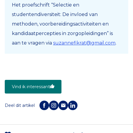
Het proefschrift “Selectie en
studentendiversiteit: De invloed van
methoden, voorbereidingsactiviteiten en
kandidaatpercepties in zorgopleidingen” is
aan te vragen via
suzannefikrat@gmail.com
.
Vind ik interessant
Deel dit artikel