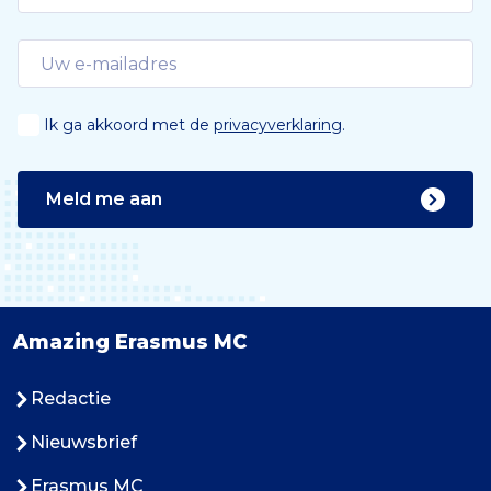
Ik ga akkoord met de
privacyverklaring
.
Meld me aan
Amazing Erasmus MC
Redactie
Nieuwsbrief
Erasmus MC