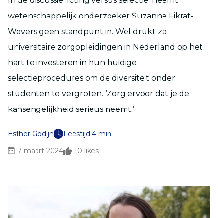
In de discussie ‘loting versus selectie’ neemt
wetenschappelijk onderzoeker Suzanne Fikrat-
Wevers geen standpunt in. Wel drukt ze
universitaire zorgopleidingen in Nederland op het
hart te investeren in hun huidige
selectieprocedures om de diversiteit onder
studenten te vergroten. ‘Zorg ervoor dat je de
kansengelijkheid serieus neemt.’
Esther Godijn
Leestijd 4 min
7 maart 2024
10
likes