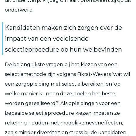
dit onderwerp. Vrijdag 8 maart promoveert zij op dit
onderwerp.
Kandidaten maken zich zorgen over de
impact van een veeleisende
selectieprocedure op hun welbevinden
De belangrijkste vragen bij het kiezen van een
selectiemethode zijn volgens Fikrat-Wevers ‘wat wil
een zorgopleiding met selectie bereiken’ en ‘op
welke manier kunnen deze doelen het beste
worden gerealiseerd?’ Als opleidingen voor een
bepaalde selectieprocedure kiezen, moeten ze
rekening houden met mogelijke neveneffecten,
zoals minder diversiteit en stress bij de kandidaten.