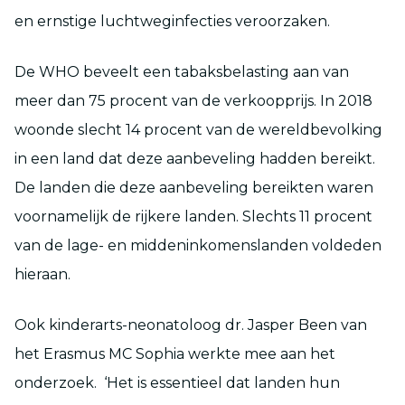
en ernstige luchtweginfecties veroorzaken.
De WHO beveelt een tabaksbelasting aan van
meer dan 75 procent van de verkoopprijs. In 2018
woonde slecht 14 procent van de wereldbevolking
in een land dat deze aanbeveling hadden bereikt.
De landen die deze aanbeveling bereikten waren
voornamelijk de rijkere landen. Slechts 11 procent
van de lage- en middeninkomenslanden voldeden
hieraan.
Ook kinderarts-neonatoloog dr. Jasper Been van
het Erasmus MC Sophia werkte mee aan het
onderzoek. ‘Het is essentieel dat landen hun