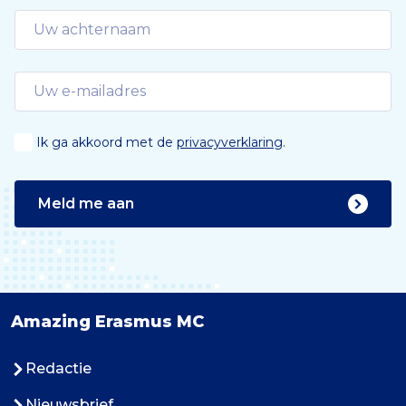
Ik ga akkoord met de
privacyverklaring
.
Meld me aan
Amazing Erasmus MC
Redactie
Nieuwsbrief