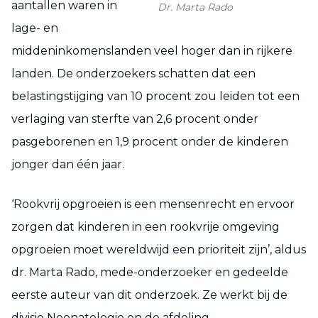
aantallen waren in
Dr. Marta Rado
lage- en
middeninkomenslanden veel hoger dan in rijkere
landen. De onderzoekers schatten dat een
belastingstijging van 10 procent zou leiden tot een
verlaging van sterfte van 2,6 procent onder
pasgeborenen en 1,9 procent onder de kinderen
jonger dan één jaar.
‘Rookvrij opgroeien is een mensenrecht en ervoor
zorgen dat kinderen in een rookvrije omgeving
opgroeien moet wereldwijd een prioriteit zijn’, aldus
dr. Marta Rado, mede-onderzoeker en gedeelde
eerste auteur van dit onderzoek. Ze werkt bij de
divisie Neonatologie en de afdeling