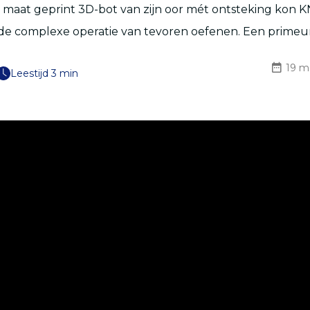
 maat geprint 3D-bot van zijn oor mét ontsteking kon 
de complexe operatie van tevoren oefenen. Een primeur
19 m
Leestijd 3 min