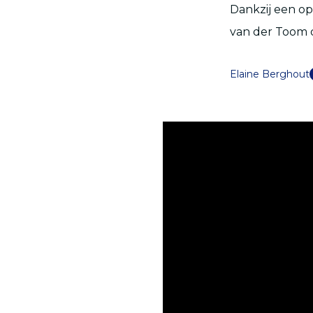
Dankzij een op
van der Toom 
Elaine Berghout