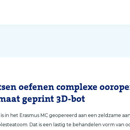
sen oefenen complexe oorope
maat geprint 3D-bot
3) is in het Erasmus MC geopereerd aan een zeldzame a
olesteatoom. Dat is een lastig te behandelen vorm van o