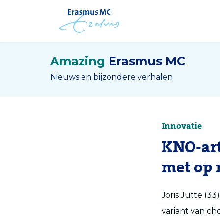
Amazing
Erasmus MC
Nieuws en bijzondere verhalen
Innovatie
KNO-art
met op 
Joris Jutte (3
variant van ch