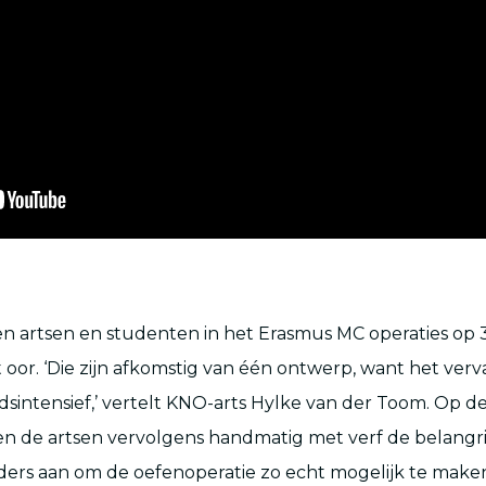
en artsen en studenten in het Erasmus MC operaties op
 oor. ‘Die zijn afkomstig van één ontwerp, want het ver
eidsintensief,’ vertelt KNO-arts Hylke van der Toom. Op d
n de artsen vervolgens handmatig met verf de belangri
ers aan om de oefenoperatie zo echt mogelijk te make